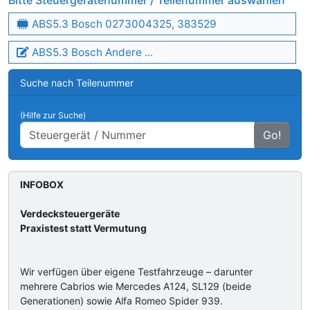
Bitte Steuergerätenummer / Teilenummer auswählen
ABS5.3 Bosch 0273004325, 383529
ABS5.3 Bosch Andere ...
Suche nach Teilenummer
(Hilfe zur Suche)
Go!
INFOBOX
Verdecksteuergeräte
Praxistest statt Vermutung
Wir verfügen über eigene Testfahrzeuge – darunter
mehrere Cabrios wie Mercedes A124, SL129 (beide
Generationen) sowie Alfa Romeo Spider 939.