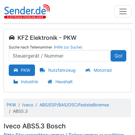
KFZ Elektronik - PKW
Suche nach Teilenummer
(Hilfe zur Suche)
Go!
PKW
Nutzfahrzeug
Motorrad
Industrie
Haushalt
PKW
Iveco
ABS/ESP/BAS/DSC/Feststellbremse
ABS5.3
Iveco ABS5.3 Bosch