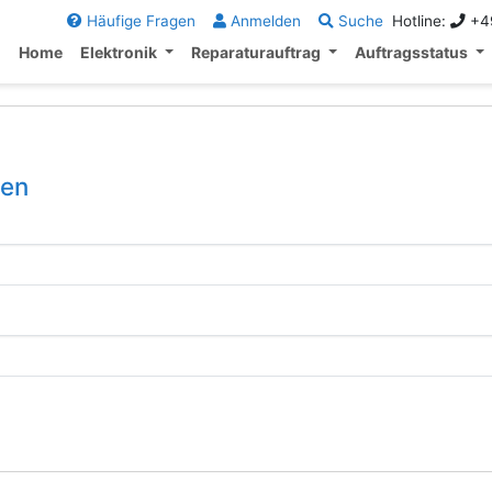
Häufige Fragen
Anmelden
Suche
Hotline:
+49
Home
Elektronik
Reparaturauftrag
Auftragsstatus
gen