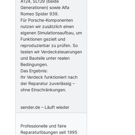
A124, SL129 (beide
Generationen) sowie Alfa
Romeo Spider 939.
Für Porsche-Komponenten
nutzen wir zusätzlich einen
eigenen Simulationsaufbau, um
Funktionen gezielt und
reproduzierbar zu prüfen. So
testen wir Verdecksteuerungen
und Bauteile unter realen
Bedingungen.
Das Ergebnis:
Ihr Verdeck funktioniert nach
der Reparatur zuverlässig –
ohne Einschränkungen.
sender.de – Läuft wieder
Professionelle und faire
Reparaturlösungen seit 1995