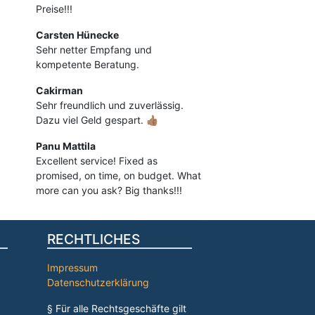
Preise!!!
Carsten Hünecke
Sehr netter Empfang und
kompetente Beratung.
Cakirman
Sehr freundlich und zuverlässig.
Dazu viel Geld gespart. 👍🏽
Panu Mattila
Excellent service! Fixed as
promised, on time, on budget. What
more can you ask? Big thanks!!!
RECHTLICHES
Impressum
Datenschutzerklärung
§ Für alle Rechtsgeschäfte gilt