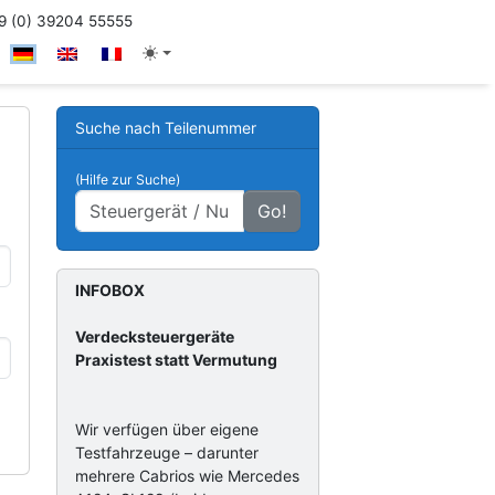
 (0) 39204 55555
Suche nach Teilenummer
(Hilfe zur Suche)
Go!
INFOBOX
Verdecksteuergeräte
Praxistest statt Vermutung
Wir verfügen über eigene
Testfahrzeuge – darunter
mehrere Cabrios wie Mercedes