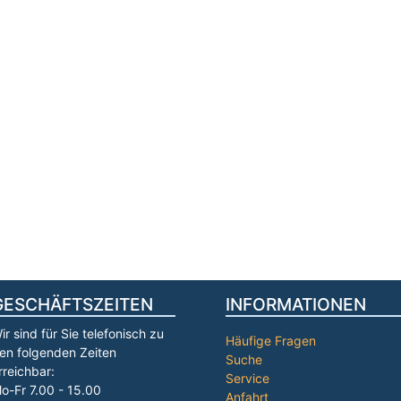
GESCHÄFTSZEITEN
INFORMATIONEN
ir sind für Sie telefonisch zu
Häufige Fragen
en folgenden Zeiten
Suche
rreichbar:
Service
o-Fr 7.00 - 15.00
Anfahrt