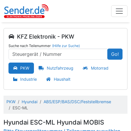
KFZ Elektronik - PKW
Suche nach Teilenummer
(Hilfe zur Suche)
Go!
PKW
Nutzfahrzeug
Motorrad
Industrie
Haushalt
PKW
Hyundai
ABS/ESP/BAS/DSC/Feststellbremse
ESC-ML
Hyundai ESC-ML Hyundai MOBIS