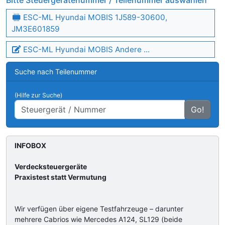
Bitte Steuergerätenummer / Teilenummer auswählen
ESC-ML Hyundai MOBIS 1J589-30600,
JM3E601859
ESC-ML Hyundai MOBIS Andere ...
Suche nach Teilenummer
(Hilfe zur Suche)
Go!
INFOBOX
Verdecksteuergeräte
Praxistest statt Vermutung
Wir verfügen über eigene Testfahrzeuge – darunter
mehrere Cabrios wie Mercedes A124, SL129 (beide