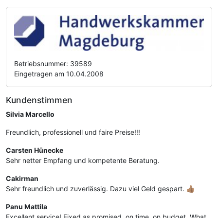
Betriebsnummer: 39589
Eingetragen am 10.04.2008
Kundenstimmen
Silvia Marcello
Freundlich, professionell und faire Preise!!!
Carsten Hünecke
Sehr netter Empfang und kompetente Beratung.
Cakirman
Sehr freundlich und zuverlässig. Dazu viel Geld gespart. 👍🏽
Panu Mattila
Excellent service! Fixed as promised, on time, on budget. What