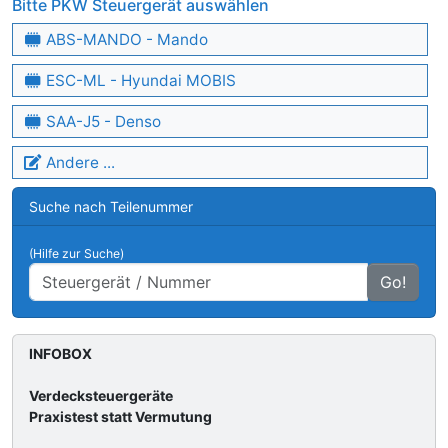
Bitte PKW Steuergerät auswählen
ABS-MANDO - Mando
ESC-ML - Hyundai MOBIS
SAA-J5 - Denso
Andere ...
Suche nach Teilenummer
(Hilfe zur Suche)
Go!
INFOBOX
Verdecksteuergeräte
Praxistest statt Vermutung