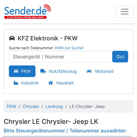
KFZ Elektronik - PKW
Suche nach Teilenummer
(Hilfe zur Suche)
Go!
PKW
Nutzfahrzeug
Motorrad
Industrie
Haushalt
PKW
Chrysler
Lenkung
LE Chrysler- Jeep
Chrysler LE Chrysler- Jeep LK
Bitte Steuergerätenummer / Teilenummer auswählen