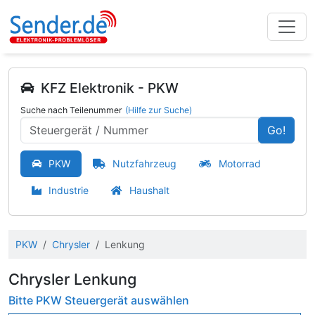
KFZ Elektronik - PKW
Suche nach Teilenummer
(Hilfe zur Suche)
Go!
PKW
Nutzfahrzeug
Motorrad
Industrie
Haushalt
PKW
Chrysler
Lenkung
Chrysler Lenkung
Bitte PKW Steuergerät auswählen