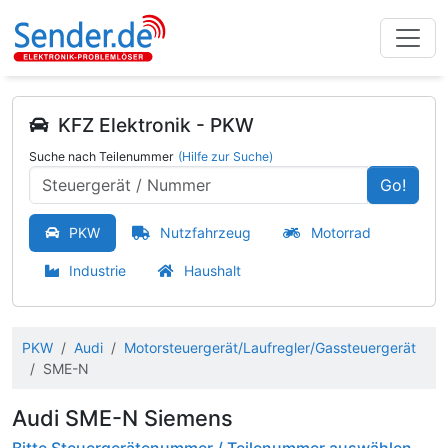
KFZ Elektronik - PKW
Suche nach Teilenummer
(Hilfe zur Suche)
Go!
PKW
Nutzfahrzeug
Motorrad
Industrie
Haushalt
PKW
Audi
Motorsteuergerät/Laufregler/Gassteuergerät
SME-N
Audi SME-N Siemens