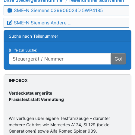
Bitte Steuergerätenummer / Teilenummer auswählen
SME-N Siemens 039906024D 5WP4185
SME-N Siemens Andere ...
Suche nach Teilenummer
(Hilfe zur Suche)
Go!
INFOBOX
Verdecksteuergeräte
Praxistest statt Vermutung
Wir verfügen über eigene Testfahrzeuge – darunter
mehrere Cabrios wie Mercedes A124, SL129 (beide
Generationen) sowie Alfa Romeo Spider 939.