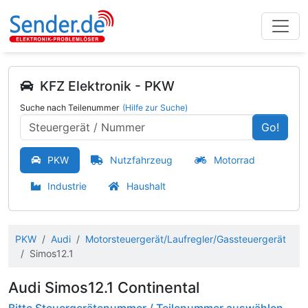
KFZ Elektronik - PKW
Suche nach Teilenummer
(Hilfe zur Suche)
Go!
PKW
Nutzfahrzeug
Motorrad
Industrie
Haushalt
PKW
Audi
Motorsteuergerät/Laufregler/Gassteuergerät
Simos12.1
Audi Simos12.1 Continental