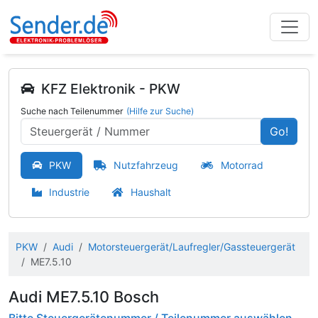
KFZ Elektronik - PKW
Suche nach Teilenummer
(Hilfe zur Suche)
Go!
PKW
Nutzfahrzeug
Motorrad
Industrie
Haushalt
PKW
Audi
Motorsteuergerät/Laufregler/Gassteuergerät
ME7.5.10
Audi ME7.5.10 Bosch