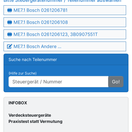
Bitte Steuergerätenummer / Teilenummer auswählen
ME7.1 Bosch 0261206781
ME7.1 Bosch 0261206108
ME7.1 Bosch 0261206123, 3B0907551T
ME7.1 Bosch Andere ...
Suche nach Teilenummer
(Hilfe zur Suche)
Go!
INFOBOX
Verdecksteuergeräte
Praxistest statt Vermutung