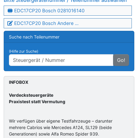
Bitte Steuergerätenummer / Teilenummer auswählen
EDC17CP20 Bosch 0281016140
EDC17CP20 Bosch Andere ...
Suche nach Teilenummer
(Hilfe zur Suche)
Go!
INFOBOX
Verdecksteuergeräte
Praxistest statt Vermutung
Wir verfügen über eigene Testfahrzeuge – darunter
mehrere Cabrios wie Mercedes A124, SL129 (beide
Generationen) sowie Alfa Romeo Spider 939.