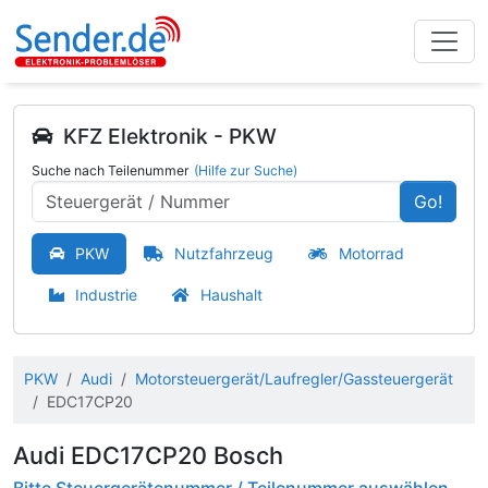
KFZ Elektronik - PKW
Suche nach Teilenummer
(Hilfe zur Suche)
Go!
PKW
Nutzfahrzeug
Motorrad
Industrie
Haushalt
PKW
Audi
Motorsteuergerät/Laufregler/Gassteuergerät
EDC17CP20
Audi EDC17CP20 Bosch