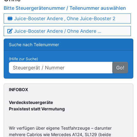
Bitte Steuergerätenummer / Teilenummer auswählen
Juice-Booster Andere , Ohne Juice-Booster 2
Juice-Booster Andere / Ohne Andere ...
Suche nach Teilenummer
(Hilfe zur Suche)
Go!
INFOBOX
Verdecksteuergeräte
Praxistest statt Vermutung
Wir verfügen über eigene Testfahrzeuge – darunter
mehrere Cabrios wie Mercedes A124, SL129 (beide