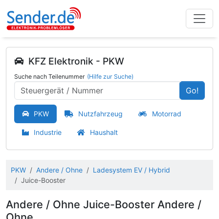
KFZ Elektronik - PKW
Suche nach Teilenummer
(Hilfe zur Suche)
Go!
PKW
Nutzfahrzeug
Motorrad
Industrie
Haushalt
PKW
Andere / Ohne
Ladesystem EV / Hybrid
Juice-Booster
Andere / Ohne Juice-Booster Andere /
Ohne