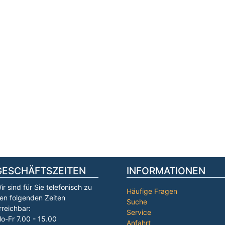
GESCHÄFTSZEITEN
INFORMATIONEN
ir sind für Sie telefonisch zu
Häufige Fragen
en folgenden Zeiten
Suche
rreichbar:
Service
o-Fr 7.00 - 15.00
Anfahrt