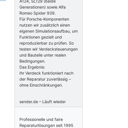
A124, SL129 (beide
Generationen) sowie Alfa
Romeo Spider 939.
Für Porsche-Komponenten
nutzen wir zusätzlich einen
eigenen Simulationsaufbau, um
Funktionen gezielt und
reproduzierbar zu prüfen. So
testen wir Verdecksteuerungen
und Bauteile unter realen
Bedingungen.
Das Ergebnis:
Ihr Verdeck funktioniert nach
der Reparatur zuverlässig –
ohne Einschränkungen.
sender.de – Läuft wieder
Professionelle und faire
Reparaturlösungen seit 1995