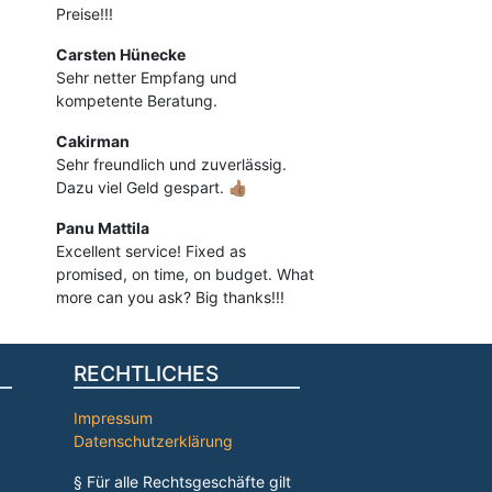
Preise!!!
Carsten Hünecke
Sehr netter Empfang und
kompetente Beratung.
Cakirman
Sehr freundlich und zuverlässig.
Dazu viel Geld gespart. 👍🏽
Panu Mattila
Excellent service! Fixed as
promised, on time, on budget. What
more can you ask? Big thanks!!!
RECHTLICHES
Impressum
Datenschutzerklärung
§ Für alle Rechtsgeschäfte gilt