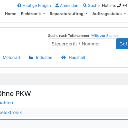
Häufige Fragen
Anmelden
Suche
Hotline:
+49
Home
Elektronik
Reparaturauftrag
Auftragsstatus
Suche nach Teilenummer
(Hilfe zur Suche)
Go!
Motorrad
Industrie
Haushalt
 Ohne PKW
wählen
selektronik