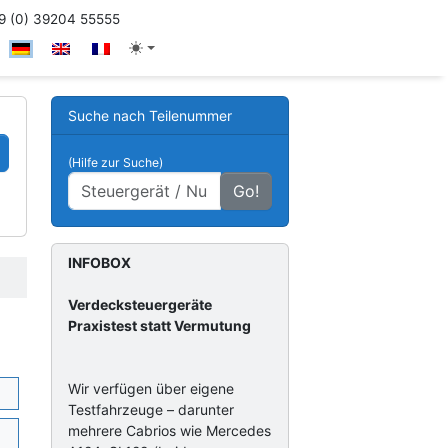
 (0) 39204 55555
Suche nach Teilenummer
(Hilfe zur Suche)
Go!
INFOBOX
Verdecksteuergeräte
Praxistest statt Vermutung
Wir verfügen über eigene
Testfahrzeuge – darunter
mehrere Cabrios wie Mercedes