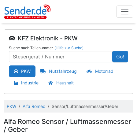
KFZ Elektronik - PKW
Suche nach Teilenummer
(Hilfe zur Suche)
Go!
PKW
Nutzfahrzeug
Motorrad
Industrie
Haushalt
PKW
Alfa Romeo
Sensor/Luftmassenmesser/Geber
Alfa Romeo Sensor / Luftmassenmesser
/ Geber