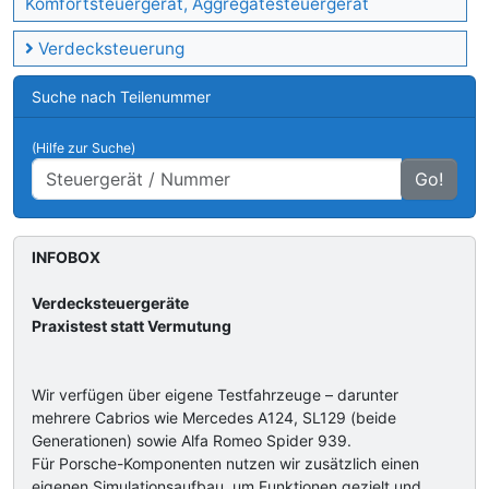
Komfortsteuergerät, Aggregatesteuergerät
Verdecksteuerung
Suche nach Teilenummer
(Hilfe zur Suche)
Go!
INFOBOX
Verdecksteuergeräte
Praxistest statt Vermutung
Wir verfügen über eigene Testfahrzeuge – darunter
mehrere Cabrios wie Mercedes A124, SL129 (beide
Generationen) sowie Alfa Romeo Spider 939.
Für Porsche-Komponenten nutzen wir zusätzlich einen
eigenen Simulationsaufbau, um Funktionen gezielt und