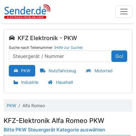
KFZ Elektronik - PKW
Suche nach Teilenummer
(Hilfe zur Suche)
Go!
PKW
Nutzfahrzeug
Motorrad
Industrie
Haushalt
PKW
Alfa Romeo
KFZ-Elektronik Alfa Romeo PKW
Bitte PKW Steuergerät Kategorie auswählen