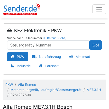
KFZ Elektronik - PKW
Suche nach Teilenummer
(Hilfe zur Suche)
Go!
PKW
Nutzfahrzeug
Motorrad
Industrie
Haushalt
PKW
Alfa Romeo
Motorsteuergerät/Laufregler/Gassteuergerät
ME7.3.1H
0261207609
Alfa Romeo ME7.3.1H Bosch