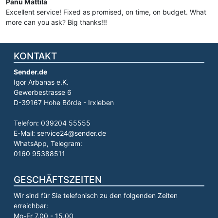
Panu Mattila
Excellent service! Fixed as promised, on time, on budget. What
more can you ask? Big thanks!!!
KONTAKT
Sender.de
Igor Arbanas e.K.
Gewerbestrasse 6
D-39167 Hohe Börde - Irxleben
Telefon: 039204 55555
E-Mail: service24@sender.de
WhatsApp, Telegram:
0160 95388511
GESCHÄFTSZEITEN
Wir sind für Sie telefonisch zu den folgenden Zeiten
erreichbar:
Mo-Fr 7.00 - 15.00