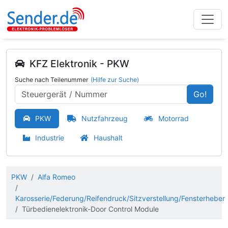
KFZ Elektronik - PKW
Suche nach Teilenummer
(Hilfe zur Suche)
Go!
PKW
Nutzfahrzeug
Motorrad
Industrie
Haushalt
PKW
Alfa Romeo
Karosserie/Federung/Reifendruck/Sitzverstellung/Fensterheber
Türbedienelektronik-Door Control Module