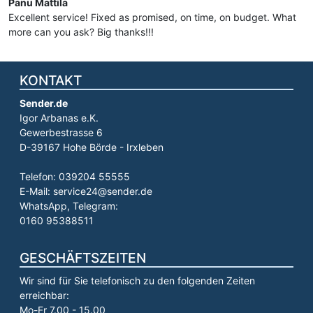
Panu Mattila
Excellent service! Fixed as promised, on time, on budget. What
more can you ask? Big thanks!!!
KONTAKT
Sender.de
Igor Arbanas e.K.
Gewerbestrasse 6
D-39167 Hohe Börde - Irxleben
Telefon: 039204 55555
E-Mail: service24@sender.de
WhatsApp, Telegram:
0160 95388511
GESCHÄFTSZEITEN
Wir sind für Sie telefonisch zu den folgenden Zeiten
erreichbar:
Mo-Fr 7.00 - 15.00