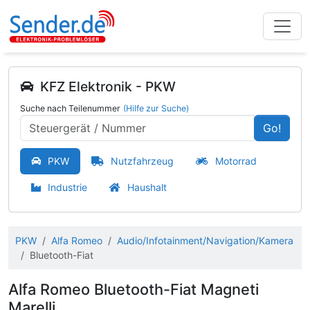
KFZ Elektronik - PKW
Suche nach Teilenummer
(Hilfe zur Suche)
Go!
PKW
Nutzfahrzeug
Motorrad
Industrie
Haushalt
PKW
Alfa Romeo
Audio/Infotainment/Navigation/Kamera
Bluetooth-Fiat
Alfa Romeo Bluetooth-Fiat Magneti
Marelli