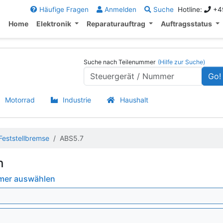
Häufige Fragen
Anmelden
Suche
Hotline:
+49
Home
Elektronik
Reparaturauftrag
Auftragsstatus
Suche nach Teilenummer
(Hilfe zur Suche)
Go!
Motorrad
Industrie
Haushalt
eststellbremse
ABS5.7
h
mmer auswählen