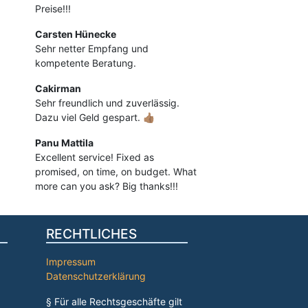
Preise!!!
Carsten Hünecke
Sehr netter Empfang und
kompetente Beratung.
Cakirman
Sehr freundlich und zuverlässig.
Dazu viel Geld gespart. 👍🏽
Panu Mattila
Excellent service! Fixed as
promised, on time, on budget. What
more can you ask? Big thanks!!!
RECHTLICHES
Impressum
Datenschutzerklärung
§ Für alle Rechtsgeschäfte gilt