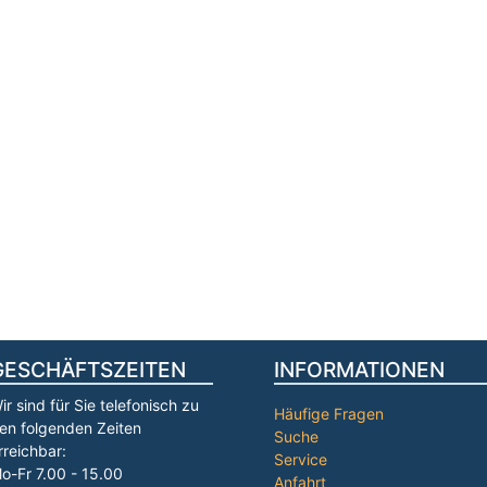
GESCHÄFTSZEITEN
INFORMATIONEN
ir sind für Sie telefonisch zu
Häufige Fragen
en folgenden Zeiten
Suche
rreichbar:
Service
o-Fr 7.00 - 15.00
Anfahrt