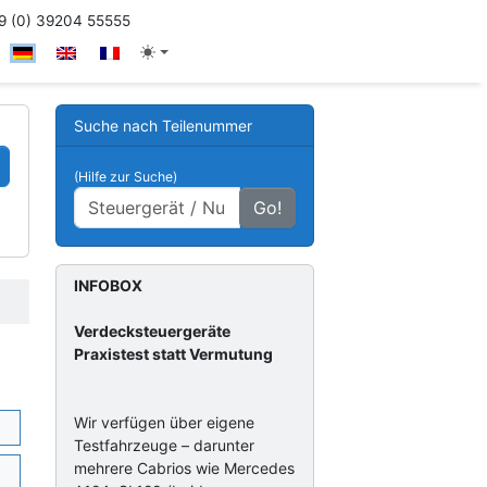
 (0) 39204 55555
Suche nach Teilenummer
(Hilfe zur Suche)
Go!
INFOBOX
Verdecksteuergeräte
Praxistest statt Vermutung
Wir verfügen über eigene
Testfahrzeuge – darunter
mehrere Cabrios wie Mercedes