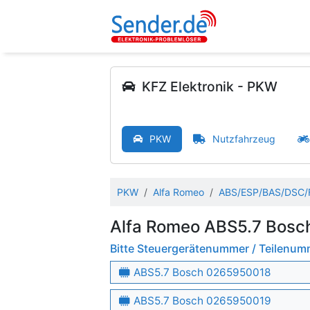
KFZ Elektronik - PKW
PKW
Nutzfahrzeug
PKW
Alfa Romeo
ABS/ESP/BAS/DSC/F
Alfa Romeo ABS5.7 Bosc
Bitte Steuergerätenummer / Teilenu
ABS5.7 Bosch 0265950018
ABS5.7 Bosch 0265950019