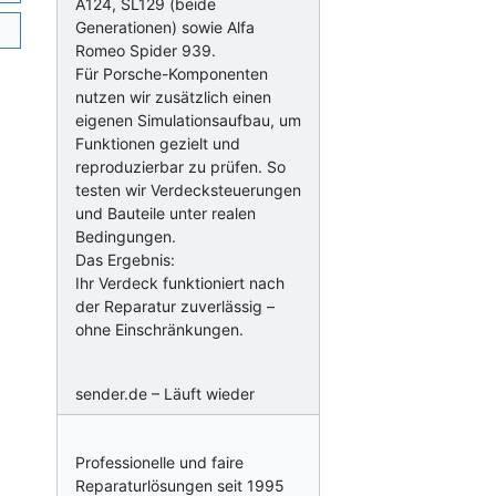
A124, SL129 (beide
Generationen) sowie Alfa
Romeo Spider 939.
Für Porsche-Komponenten
nutzen wir zusätzlich einen
eigenen Simulationsaufbau, um
Funktionen gezielt und
reproduzierbar zu prüfen. So
testen wir Verdecksteuerungen
und Bauteile unter realen
Bedingungen.
Das Ergebnis:
Ihr Verdeck funktioniert nach
der Reparatur zuverlässig –
ohne Einschränkungen.
sender.de – Läuft wieder
Professionelle und faire
Reparaturlösungen seit 1995