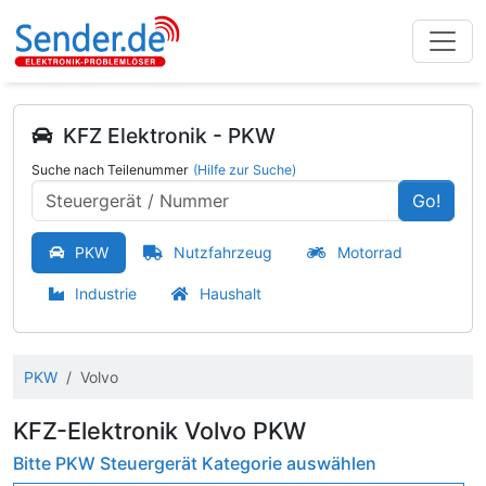
KFZ Elektronik - PKW
Suche nach Teilenummer
(Hilfe zur Suche)
Go!
PKW
Nutzfahrzeug
Motorrad
Industrie
Haushalt
PKW
Volvo
KFZ-Elektronik Volvo PKW
Bitte PKW Steuergerät Kategorie auswählen