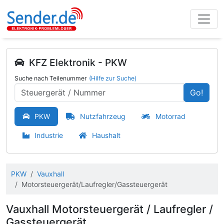
KFZ Elektronik - PKW
Suche nach Teilenummer
(Hilfe zur Suche)
Go!
PKW
Nutzfahrzeug
Motorrad
Industrie
Haushalt
PKW
Vauxhall
Motorsteuergerät/Laufregler/Gassteuergerät
Vauxhall Motorsteuergerät / Laufregler /
Gassteuergerät