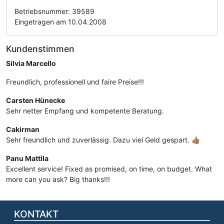
Betriebsnummer: 39589
Eingetragen am 10.04.2008
Kundenstimmen
Silvia Marcello
Freundlich, professionell und faire Preise!!!
Carsten Hünecke
Sehr netter Empfang und kompetente Beratung.
Cakirman
Sehr freundlich und zuverlässig. Dazu viel Geld gespart. 👍🏽
Panu Mattila
Excellent service! Fixed as promised, on time, on budget. What
more can you ask? Big thanks!!!
KONTAKT