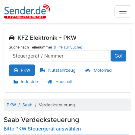
KFZ Elektronik - PKW
Suche nach Teilenummer
(Hilfe zur Suche)
Go!
PKW
Nutzfahrzeug
Motorrad
Industrie
Haushalt
PKW
Saab
Verdecksteuerung
Saab Verdecksteuerung
Bitte PKW Steuergerät auswählen