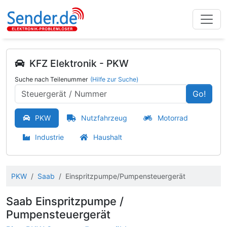
KFZ Elektronik - PKW
Suche nach Teilenummer
(Hilfe zur Suche)
Go!
PKW
Nutzfahrzeug
Motorrad
Industrie
Haushalt
PKW
Saab
Einspritzpumpe/Pumpensteuergerät
Saab Einspritzpumpe /
Pumpensteuergerät