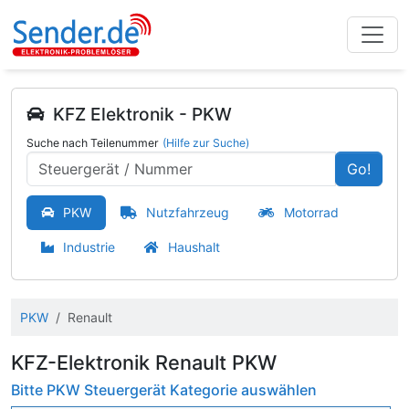
KFZ Elektronik - PKW
Suche nach Teilenummer
(Hilfe zur Suche)
Go!
PKW
Nutzfahrzeug
Motorrad
Industrie
Haushalt
PKW
Renault
KFZ-Elektronik Renault PKW
Bitte PKW Steuergerät Kategorie auswählen