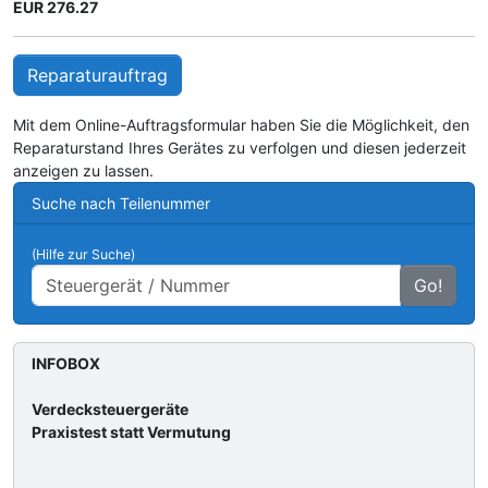
EUR 276.27
Reparaturauftrag
Mit dem Online-Auftragsformular haben Sie die Möglichkeit, den
Reparaturstand Ihres Gerätes zu verfolgen und diesen jederzeit
anzeigen zu lassen.
Suche nach Teilenummer
(Hilfe zur Suche)
Go!
INFOBOX
Verdecksteuergeräte
Praxistest statt Vermutung