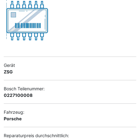
Gerät
ZSG
Bosch Teilenummer:
0227100008
Fahrzeug:
Porsche
Reparaturpreis durchschnittlich: