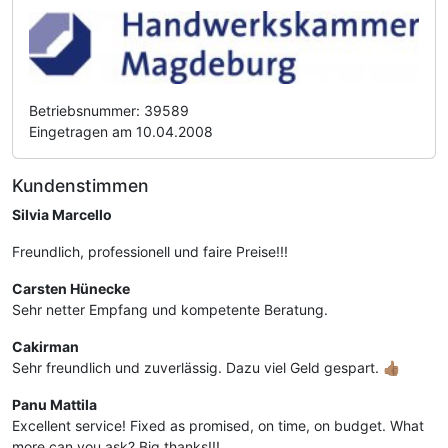
Betriebsnummer: 39589
Eingetragen am 10.04.2008
Kundenstimmen
Silvia Marcello
Freundlich, professionell und faire Preise!!!
Carsten Hünecke
Sehr netter Empfang und kompetente Beratung.
Cakirman
Sehr freundlich und zuverlässig. Dazu viel Geld gespart. 👍🏽
Panu Mattila
Excellent service! Fixed as promised, on time, on budget. What
more can you ask? Big thanks!!!