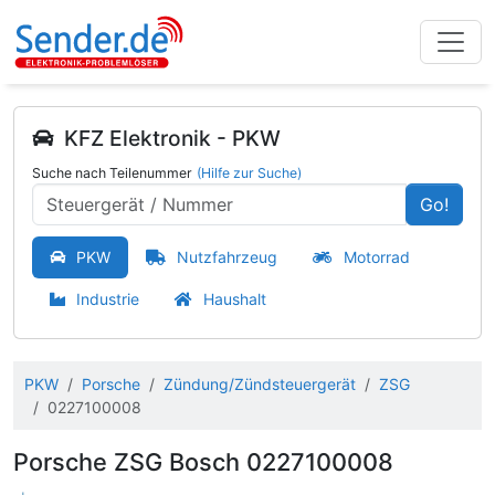
KFZ Elektronik - PKW
Suche nach Teilenummer
(Hilfe zur Suche)
Go!
PKW
Nutzfahrzeug
Motorrad
Industrie
Haushalt
PKW
Porsche
Zündung/Zündsteuergerät
ZSG
0227100008
Porsche ZSG Bosch 0227100008