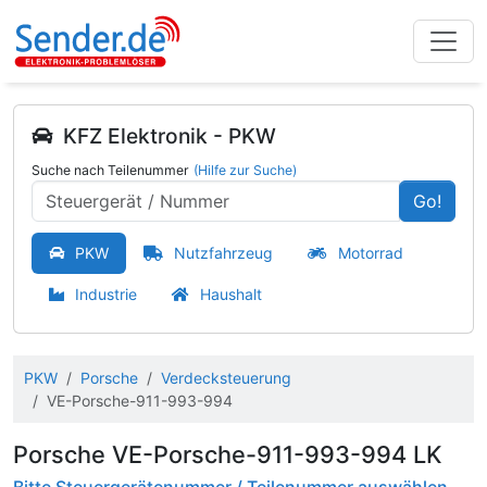
KFZ Elektronik - PKW
Suche nach Teilenummer
(Hilfe zur Suche)
Go!
PKW
Nutzfahrzeug
Motorrad
Industrie
Haushalt
PKW
Porsche
Verdecksteuerung
VE-Porsche-911-993-994
Porsche VE-Porsche-911-993-994 LK