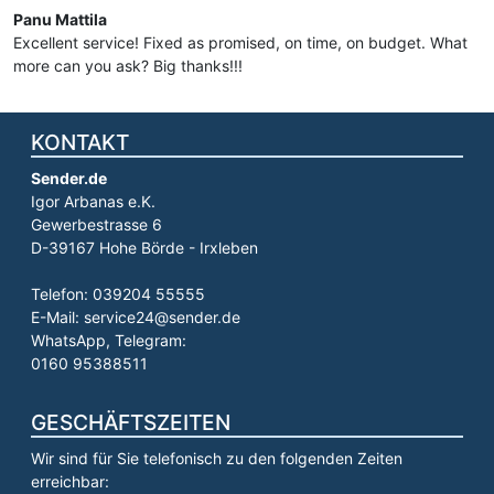
Panu Mattila
Excellent service! Fixed as promised, on time, on budget. What
more can you ask? Big thanks!!!
KONTAKT
Sender.de
Igor Arbanas e.K.
Gewerbestrasse 6
D-39167 Hohe Börde - Irxleben
Telefon: 039204 55555
E-Mail: service24@sender.de
WhatsApp, Telegram:
0160 95388511
GESCHÄFTSZEITEN
Wir sind für Sie telefonisch zu den folgenden Zeiten
erreichbar: