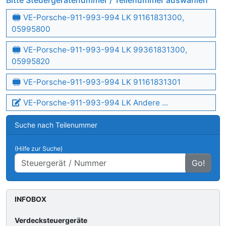
Bitte Steuergerätenummer / Teilenummer auswählen
VE-Porsche-911-993-994 LK 91161831300,
05995800
VE-Porsche-911-993-994 LK 99361831300,
05995820
VE-Porsche-911-993-994 LK 91161831301
VE-Porsche-911-993-994 LK Andere ...
Suche nach Teilenummer
(Hilfe zur Suche)
Go!
INFOBOX
Verdecksteuergeräte