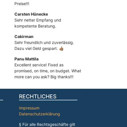
Preise!!!
Carsten Hünecke
Sehr netter Empfang und
kompetente Beratung.
Cakirman
Sehr freundlich und zuverlässig.
Dazu viel Geld gespart. 👍🏽
Panu Mattila
Excellent service! Fixed as
promised, on time, on budget. What
more can you ask? Big thanks!!!
RECHTLICHES
Impressum
Datenschutzerklärung
§ Für alle Rechtsgeschäfte gilt