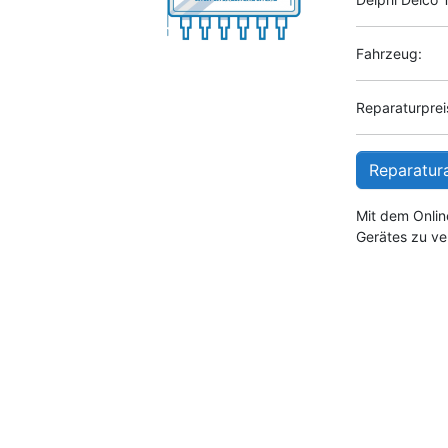
Fahrzeug:
Reparaturpreis
Reparatur
Mit dem Onlin
Gerätes zu ve