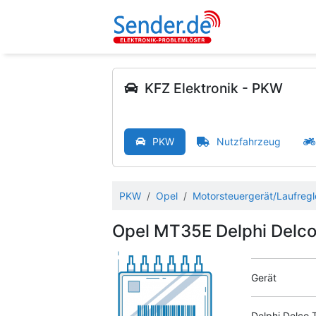
KFZ Elektronik - PKW
PKW
Nutzfahrzeug
PKW
Opel
Motorsteuergerät/Laufregl
Opel MT35E Delphi Delc
Gerät
Delphi Delco 