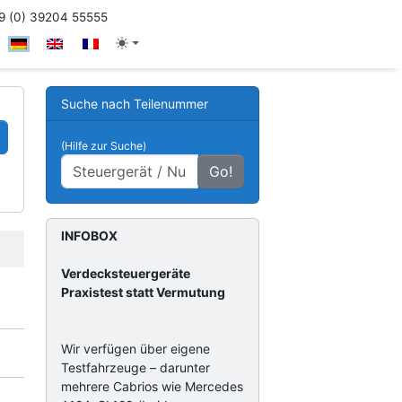
 (0) 39204 55555
Suche nach Teilenummer
(Hilfe zur Suche)
Go!
INFOBOX
Verdecksteuergeräte
Praxistest statt Vermutung
Wir verfügen über eigene
Testfahrzeuge – darunter
mehrere Cabrios wie Mercedes