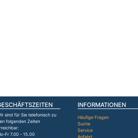
GESCHÄFTSZEITEN
INFORMATIONEN
ir sind für Sie telefonisch zu
Häufige Fragen
en folgenden Zeiten
Suche
rreichbar:
Service
o-Fr 7.00 - 15.00
Anfahrt