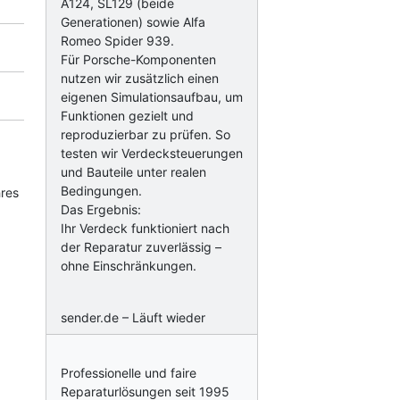
A124, SL129 (beide
Generationen) sowie Alfa
Romeo Spider 939.
Für Porsche-Komponenten
nutzen wir zusätzlich einen
eigenen Simulationsaufbau, um
Funktionen gezielt und
reproduzierbar zu prüfen. So
testen wir Verdecksteuerungen
und Bauteile unter realen
Bedingungen.
hres
Das Ergebnis:
Ihr Verdeck funktioniert nach
der Reparatur zuverlässig –
ohne Einschränkungen.
sender.de – Läuft wieder
Professionelle und faire
Reparaturlösungen seit 1995