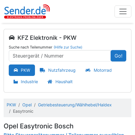
KFZ Elektronik - PKW
Suche nach Teilenummer
(Hilfe zur Suche)
Go!
PKW
Nutzfahrzeug
Motorrad
Industrie
Haushalt
PKW
Opel
Getriebesteuerung/Wählhebel/Haldex
Easytronic
Opel Easytronic Bosch