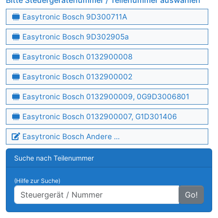
Bitte Steuergerätenummer / Teilenummer auswählen
Easytronic Bosch 9D300711A
Easytronic Bosch 9D302905a
Easytronic Bosch 0132900008
Easytronic Bosch 0132900002
Easytronic Bosch 0132900009, 0G9D3006801
Easytronic Bosch 0132900007, G1D301406
Easytronic Bosch Andere ...
Suche nach Teilenummer
(Hilfe zur Suche)
Go!