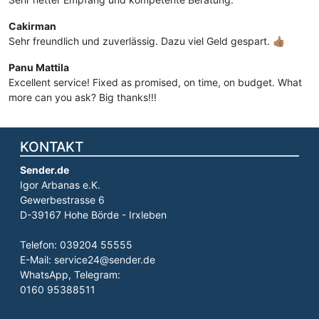
Cakirman
Sehr freundlich und zuverlässig. Dazu viel Geld gespart. 👍🏽
Panu Mattila
Excellent service! Fixed as promised, on time, on budget. What
more can you ask? Big thanks!!!
KONTAKT
Sender.de
Igor Arbanas e.K.
Gewerbestrasse 6
D-39167 Hohe Börde - Irxleben
Telefon: 039204 55555
E-Mail: service24@sender.de
WhatsApp, Telegram:
0160 95388511