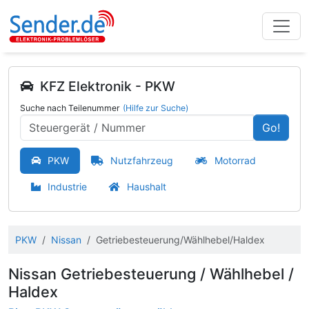
KFZ Elektronik - PKW
Suche nach Teilenummer
(Hilfe zur Suche)
Go!
PKW
Nutzfahrzeug
Motorrad
Industrie
Haushalt
PKW
Nissan
Getriebesteuerung/Wählhebel/Haldex
Nissan Getriebesteuerung / Wählhebel /
Haldex