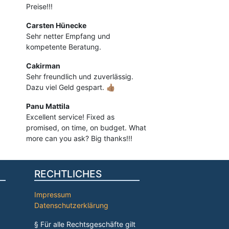
Preise!!!
Carsten Hünecke
Sehr netter Empfang und
kompetente Beratung.
Cakirman
Sehr freundlich und zuverlässig.
Dazu viel Geld gespart. 👍🏽
Panu Mattila
Excellent service! Fixed as
promised, on time, on budget. What
more can you ask? Big thanks!!!
RECHTLICHES
Impressum
Datenschutzerklärung
§ Für alle Rechtsgeschäfte gilt