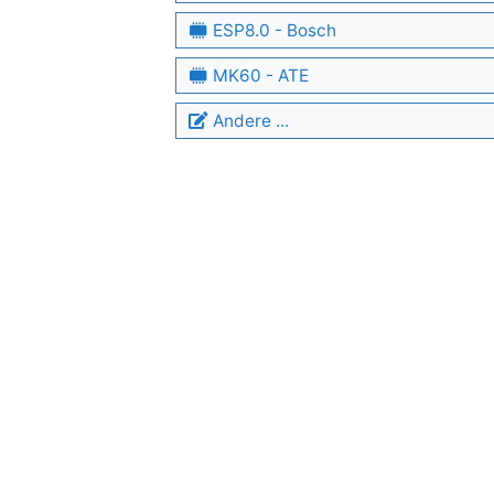
ESP8.0 - Bosch
MK60 - ATE
Andere ...