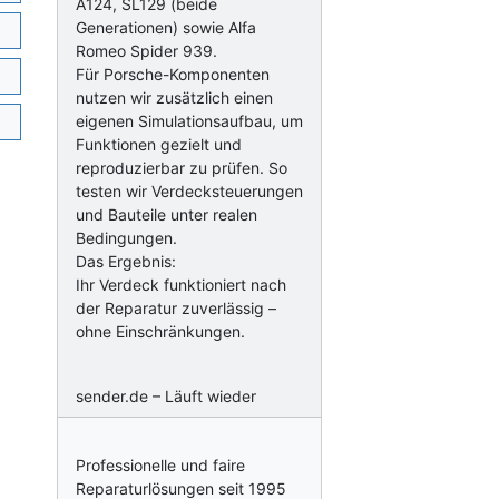
A124, SL129 (beide
Generationen) sowie Alfa
Romeo Spider 939.
Für Porsche-Komponenten
nutzen wir zusätzlich einen
eigenen Simulationsaufbau, um
Funktionen gezielt und
reproduzierbar zu prüfen. So
testen wir Verdecksteuerungen
und Bauteile unter realen
Bedingungen.
Das Ergebnis:
Ihr Verdeck funktioniert nach
der Reparatur zuverlässig –
ohne Einschränkungen.
sender.de – Läuft wieder
Professionelle und faire
Reparaturlösungen seit 1995