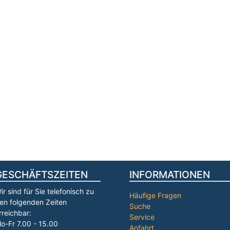
GESCHÄFTSZEITEN
INFORMATIONEN
ir sind für Sie telefonisch zu
Häufige Fragen
en folgenden Zeiten
Suche
rreichbar:
Service
o-Fr 7.00 - 15.00
Anfahrt