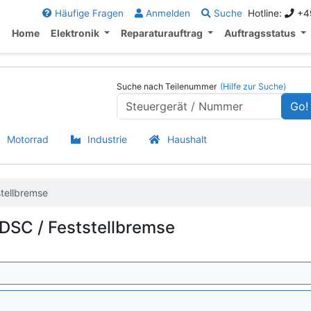
Häufige Fragen
Anmelden
Suche
Hotline:
+49
Home
Elektronik
Reparaturauftrag
Auftragsstatus
Suche nach Teilenummer
(Hilfe zur Suche)
Go!
Motorrad
Industrie
Haushalt
tellbremse
 DSC / Feststellbremse