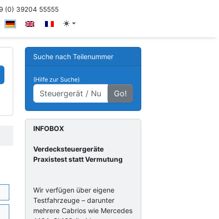
 (0) 39204 55555
Suche nach Teilenummer
(Hilfe zur Suche)
Go!
INFOBOX
Verdecksteuergeräte
Praxistest statt Vermutung
Wir verfügen über eigene
Testfahrzeuge – darunter
mehrere Cabrios wie Mercedes