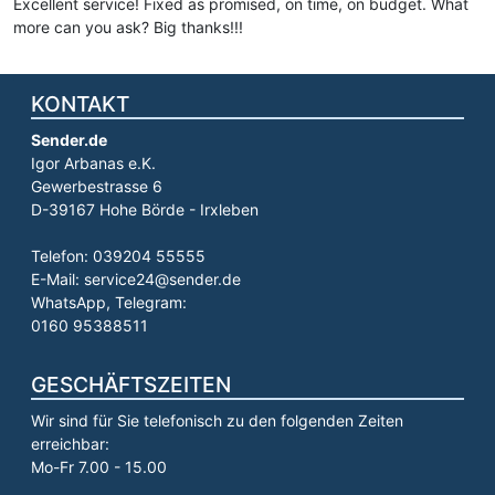
Excellent service! Fixed as promised, on time, on budget. What
more can you ask? Big thanks!!!
KONTAKT
Sender.de
Igor Arbanas e.K.
Gewerbestrasse 6
D-39167 Hohe Börde - Irxleben
Telefon: 039204 55555
E-Mail: service24@sender.de
WhatsApp, Telegram:
0160 95388511
GESCHÄFTSZEITEN
Wir sind für Sie telefonisch zu den folgenden Zeiten
erreichbar:
Mo-Fr 7.00 - 15.00