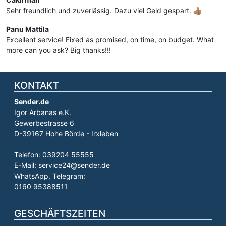
Sehr freundlich und zuverlässig. Dazu viel Geld gespart. 👍🏽
Panu Mattila
Excellent service! Fixed as promised, on time, on budget. What
more can you ask? Big thanks!!!
KONTAKT
Sender.de
Igor Arbanas e.K.
Gewerbestrasse 6
D-39167 Hohe Börde - Irxleben
Telefon: 039204 55555
E-Mail: service24@sender.de
WhatsApp, Telegram:
0160 95388511
GESCHÄFTSZEITEN