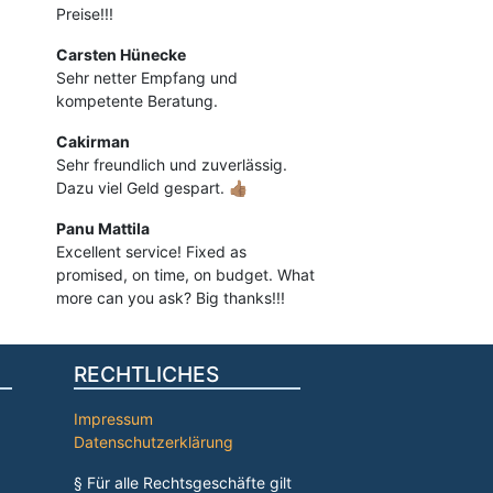
Preise!!!
Carsten Hünecke
Sehr netter Empfang und
kompetente Beratung.
Cakirman
Sehr freundlich und zuverlässig.
Dazu viel Geld gespart. 👍🏽
Panu Mattila
Excellent service! Fixed as
promised, on time, on budget. What
more can you ask? Big thanks!!!
RECHTLICHES
Impressum
Datenschutzerklärung
§ Für alle Rechtsgeschäfte gilt