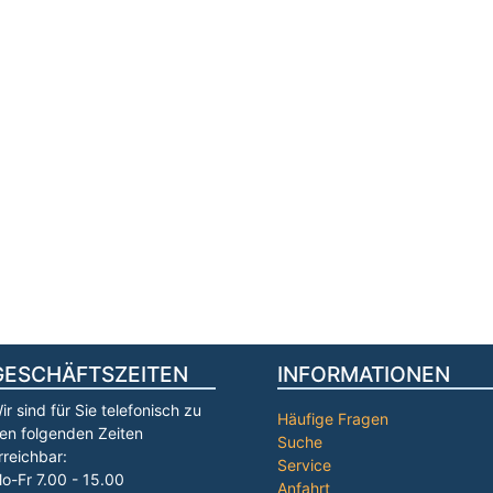
GESCHÄFTSZEITEN
INFORMATIONEN
ir sind für Sie telefonisch zu
Häufige Fragen
en folgenden Zeiten
Suche
rreichbar:
Service
o-Fr 7.00 - 15.00
Anfahrt