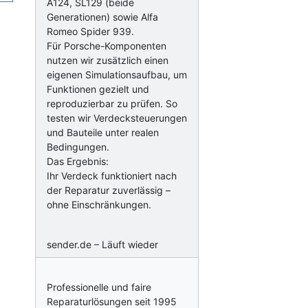
A124, SL129 (beide
Generationen) sowie Alfa
Romeo Spider 939.
Für Porsche-Komponenten
nutzen wir zusätzlich einen
eigenen Simulationsaufbau, um
Funktionen gezielt und
reproduzierbar zu prüfen. So
testen wir Verdecksteuerungen
und Bauteile unter realen
Bedingungen.
Das Ergebnis:
Ihr Verdeck funktioniert nach
der Reparatur zuverlässig –
ohne Einschränkungen.
sender.de – Läuft wieder
Professionelle und faire
Reparaturlösungen seit 1995