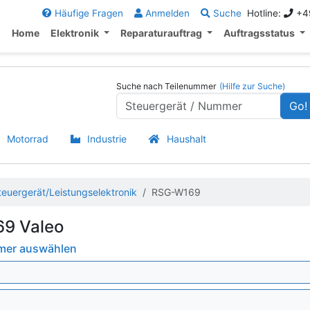
Häufige Fragen
Anmelden
Suche
Hotline:
+49
Home
Elektronik
Reparaturauftrag
Auftragsstatus
Suche nach Teilenummer
(Hilfe zur Suche)
Go!
Motorrad
Industrie
Haushalt
teuergerät/Leistungselektronik
RSG-W169
9 Valeo
mmer auswählen