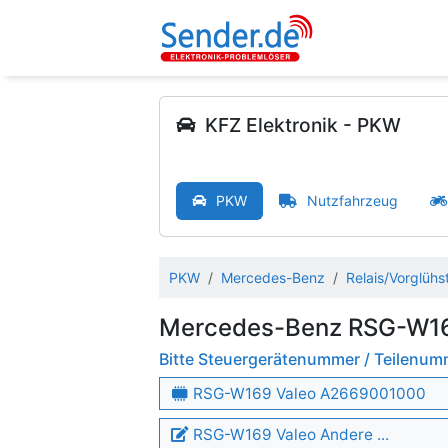
KFZ Elektronik - PKW
PKW
Nutzfahrzeug
PKW
Mercedes-Benz
Relais/Vorglühs
Mercedes-Benz RSG-W16
Bitte Steuergerätenummer / Teilenu
RSG-W169 Valeo A2669001000
RSG-W169 Valeo Andere ...