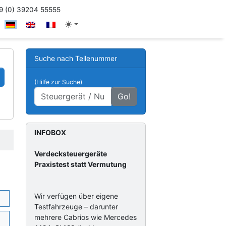
 (0) 39204 55555
Suche nach Teilenummer
(Hilfe zur Suche)
Go!
INFOBOX
Verdecksteuergeräte
Praxistest statt Vermutung
Wir verfügen über eigene
Testfahrzeuge – darunter
mehrere Cabrios wie Mercedes