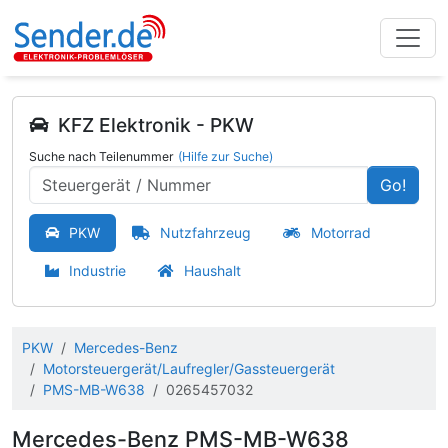
KFZ Elektronik - PKW
Suche nach Teilenummer
(Hilfe zur Suche)
Go!
PKW
Nutzfahrzeug
Motorrad
Industrie
Haushalt
PKW
Mercedes-Benz
Motorsteuergerät/Laufregler/Gassteuergerät
PMS-MB-W638
0265457032
Mercedes-Benz PMS-MB-W638