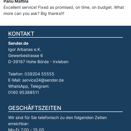
Panu Mattila
Excellent service! Fixed as promised, on time, on budget. What
more can you ask? Big thanks!!!
KONTAKT
Sender.de
Igor Arbanas e.K.
Gewerbestrasse 6
D-39167 Hohe Börde - Irxleben
Telefon: 039204 55555
E-Mail: service24@sender.de
WhatsApp, Telegram:
0160 95388511
GESCHÄFTSZEITEN
Wir sind für Sie telefonisch zu den folgenden Zeiten
erreichbar:
Mo-Fr 7.00 - 15.00