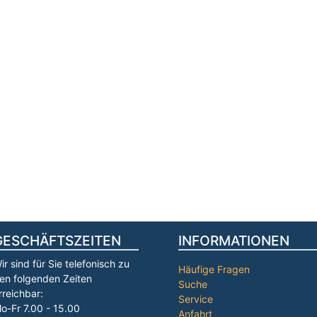
GESCHÄFTSZEITEN
INFORMATIONEN
ir sind für Sie telefonisch zu
Häufige Fragen
en folgenden Zeiten
Suche
rreichbar:
Service
o-Fr 7.00 - 15.00
Anfahrt