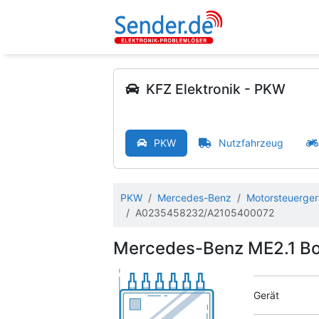
KFZ Elektronik - PKW
PKW
Nutzfahrzeug
PKW
Mercedes-Benz
Motorsteuerger
A0235458232/A2105400072
Mercedes-Benz ME2.1 
Gerät