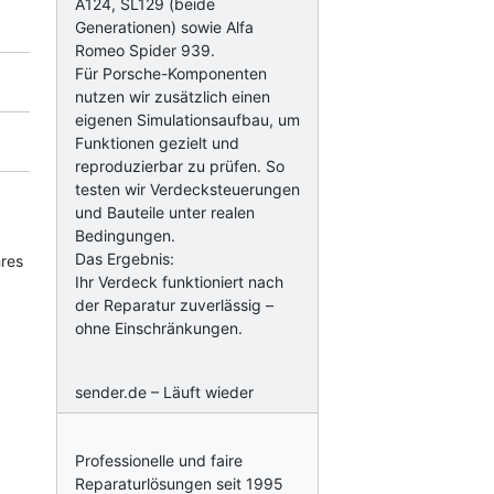
A124, SL129 (beide
Generationen) sowie Alfa
Romeo Spider 939.
Für Porsche-Komponenten
nutzen wir zusätzlich einen
eigenen Simulationsaufbau, um
Funktionen gezielt und
reproduzierbar zu prüfen. So
testen wir Verdecksteuerungen
und Bauteile unter realen
Bedingungen.
Das Ergebnis:
hres
Ihr Verdeck funktioniert nach
der Reparatur zuverlässig –
ohne Einschränkungen.
sender.de – Läuft wieder
Professionelle und faire
Reparaturlösungen seit 1995