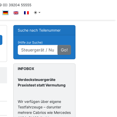
 (0) 39204 55555
Suche nach Teilenummer
(Hilfe zur Suche)
Go!
INFOBOX
Verdecksteuergeräte
Praxistest statt Vermutung
Wir verfügen über eigene
Testfahrzeuge – darunter
mehrere Cabrios wie Mercedes