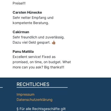
Preise!!!
Carsten Hünecke
Sehr netter Empfang und
kompetente Beratung.
Cakirman
Sehr freundlich und zuverlässig.
Dazu viel Geld gespart. 👍🏽
Panu Mattila
Excellent service! Fixed as
promised, on time, on budget. What
more can you ask? Big thanks!!!
RECHTLICHES
Impressum
Datenschutzerklärung
§ Für alle Rechtsgeschäfte gilt