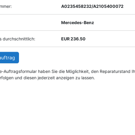
ummer:
A0235458232/A2105400072
Mercedes-Benz
 durchschnittlich:
EUR 236.50
auftrag
e-Auftragsformular haben Sie die Möglichkeit, den Reparaturstand I
rfolgen und diesen jederzeit anzeigen zu lassen.