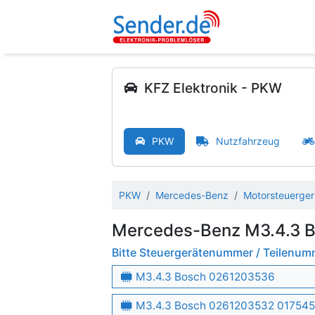
KFZ Elektronik - PKW
PKW
Nutzfahrzeug
PKW
Mercedes-Benz
Motorsteuerger
Mercedes-Benz M3.4.3 
Bitte Steuergerätenummer / Teilenu
M3.4.3 Bosch 0261203536
M3.4.3 Bosch 0261203532 01754