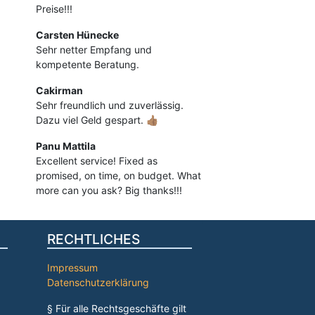
Preise!!!
Carsten Hünecke
Sehr netter Empfang und
kompetente Beratung.
Cakirman
Sehr freundlich und zuverlässig.
Dazu viel Geld gespart. 👍🏽
Panu Mattila
Excellent service! Fixed as
promised, on time, on budget. What
more can you ask? Big thanks!!!
RECHTLICHES
Impressum
Datenschutzerklärung
§ Für alle Rechtsgeschäfte gilt