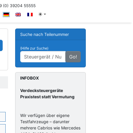
 (0) 39204 55555
Suche nach Teilenummer
(Hilfe zur Suche)
Go!
INFOBOX
Verdecksteuergeräte
Praxistest statt Vermutung
Wir verfügen über eigene
Testfahrzeuge – darunter
mehrere Cabrios wie Mercedes