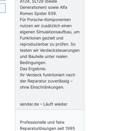
A124, SL129 (beide
Generationen) sowie Alfa
Romeo Spider 939.
Für Porsche-Komponenten
nutzen wir zusätzlich einen
eigenen Simulationsaufbau, um
Funktionen gezielt und
reproduzierbar zu prüfen. So
testen wir Verdecksteuerungen
und Bauteile unter realen
Bedingungen.
Das Ergebnis:
Ihr Verdeck funktioniert nach
der Reparatur zuverlässig –
ohne Einschränkungen.
sender.de – Läuft wieder
Professionelle und faire
Reparaturlösungen seit 1995