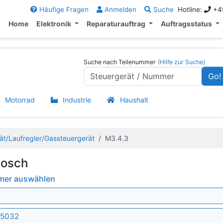
Häufige Fragen
Anmelden
Suche
Hotline:
+49
Home
Elektronik
Reparaturauftrag
Auftragsstatus
Suche nach Teilenummer
(Hilfe zur Suche)
Go!
Motorrad
Industrie
Haushalt
ät/Laufregler/Gassteuergerät
M3.4.3
Bosch
mmer auswählen
55032