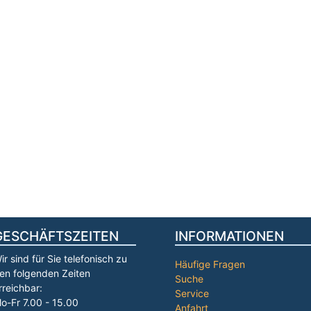
GESCHÄFTSZEITEN
INFORMATIONEN
ir sind für Sie telefonisch zu
Häufige Fragen
en folgenden Zeiten
Suche
rreichbar:
Service
o-Fr 7.00 - 15.00
Anfahrt