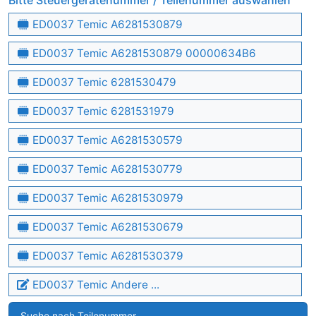
Bitte Steuergerätenummer / Teilenummer auswählen
ED0037 Temic A6281530879
ED0037 Temic A6281530879 00000634B6
ED0037 Temic 6281530479
ED0037 Temic 6281531979
ED0037 Temic A6281530579
ED0037 Temic A6281530779
ED0037 Temic A6281530979
ED0037 Temic A6281530679
ED0037 Temic A6281530379
ED0037 Temic Andere ...
Suche nach Teilenummer