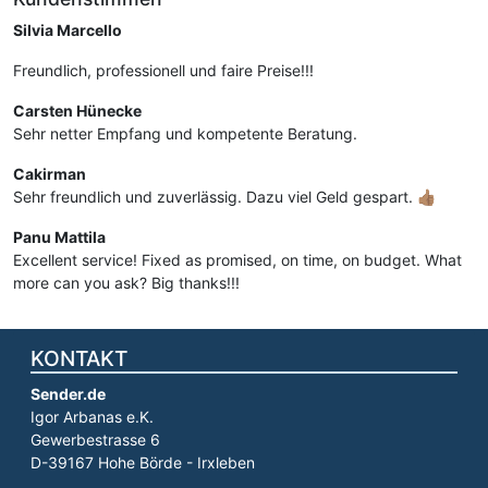
Silvia Marcello
Freundlich, professionell und faire Preise!!!
Carsten Hünecke
Sehr netter Empfang und kompetente Beratung.
Cakirman
Sehr freundlich und zuverlässig. Dazu viel Geld gespart. 👍🏽
Panu Mattila
Excellent service! Fixed as promised, on time, on budget. What
more can you ask? Big thanks!!!
KONTAKT
Sender.de
Igor Arbanas e.K.
Gewerbestrasse 6
D-39167 Hohe Börde - Irxleben