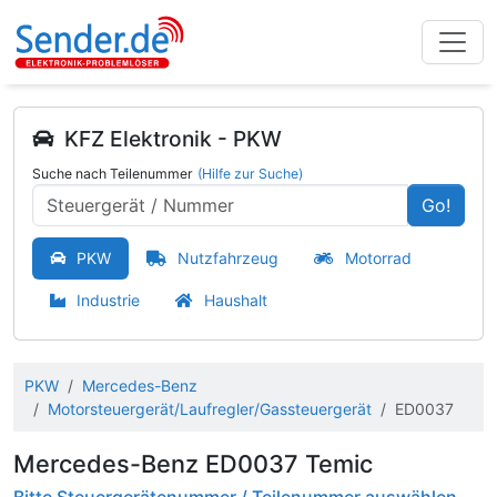
KFZ Elektronik - PKW
Suche nach Teilenummer
(Hilfe zur Suche)
Go!
PKW
Nutzfahrzeug
Motorrad
Industrie
Haushalt
PKW
Mercedes-Benz
Motorsteuergerät/Laufregler/Gassteuergerät
ED0037
Mercedes-Benz ED0037 Temic