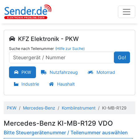
KFZ Elektronik - PKW
Suche nach Teilenummer
(Hilfe zur Suche)
Go!
PKW
Nutzfahrzeug
Motorrad
Industrie
Haushalt
PKW
Mercedes-Benz
Kombiinstrument
KI-MB-R129
Mercedes-Benz KI-MB-R129 VDO
Bitte Steuergerätenummer / Teilenummer auswählen