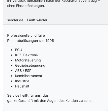
Ihr Verdeck funktioniert nach der Reparatur zuverlässig –
ohne Einschränkungen.
sender.de – Läuft wieder
Professionelle und faire
Reparaturlösungen seit 1995
ECU
KFZ-Elektronik
Motorsteuerung
Getriebseteuerung
ABS / ESP
Kombiinstrument
Industrie
Haushalt
Service heißt für uns, das
ganze Geschäft mit den Augen des Kunden zu sehen.