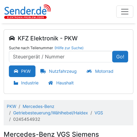
KFZ Elektronik - PKW
Suche nach Teilenummer
(Hilfe zur Suche)
Go!
PKW
Nutzfahrzeug
Motorrad
Industrie
Haushalt
PKW
Mercedes-Benz
Getriebesteuerung/Wählhebel/Haldex
VGS
0245454932
Mercedes-Benz VGS Siemens