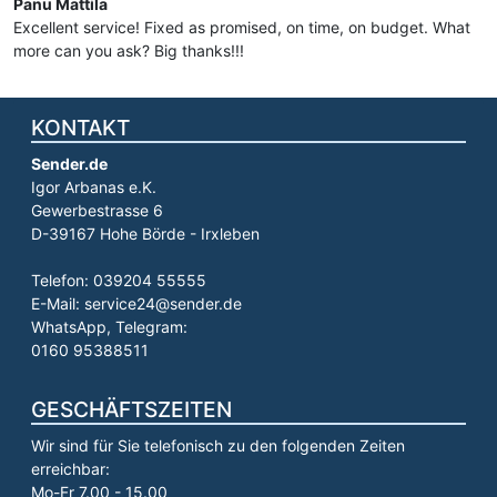
Panu Mattila
Excellent service! Fixed as promised, on time, on budget. What
more can you ask? Big thanks!!!
KONTAKT
Sender.de
Igor Arbanas e.K.
Gewerbestrasse 6
D-39167 Hohe Börde - Irxleben
Telefon: 039204 55555
E-Mail: service24@sender.de
WhatsApp, Telegram:
0160 95388511
GESCHÄFTSZEITEN
Wir sind für Sie telefonisch zu den folgenden Zeiten
erreichbar:
Mo-Fr 7.00 - 15.00