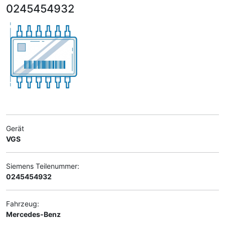
0245454932
Gerät
VGS
Siemens Teilenummer:
0245454932
Fahrzeug:
Mercedes-Benz