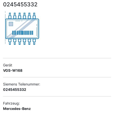
0245455332
Gerät
VGS-W168
Siemens Teilenummer:
0245455332
Fahrzeug:
Mercedes-Benz