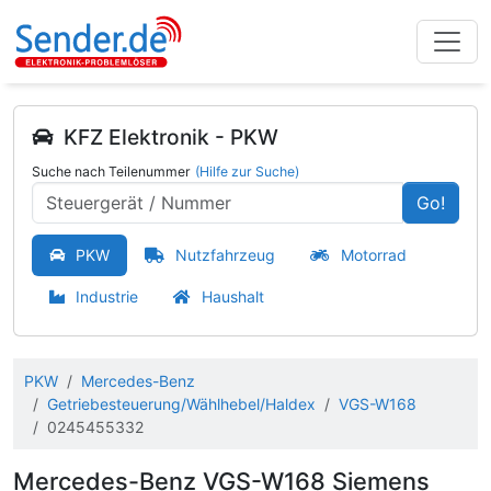
KFZ Elektronik - PKW
Suche nach Teilenummer
(Hilfe zur Suche)
Go!
PKW
Nutzfahrzeug
Motorrad
Industrie
Haushalt
PKW
Mercedes-Benz
Getriebesteuerung/Wählhebel/Haldex
VGS-W168
0245455332
Mercedes-Benz VGS-W168 Siemens