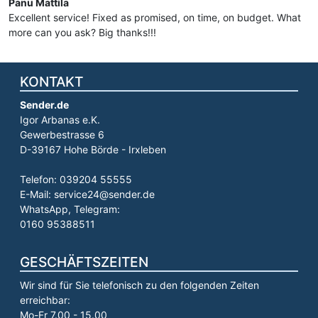
Panu Mattila
Excellent service! Fixed as promised, on time, on budget. What
more can you ask? Big thanks!!!
KONTAKT
Sender.de
Igor Arbanas e.K.
Gewerbestrasse 6
D-39167 Hohe Börde - Irxleben
Telefon: 039204 55555
E-Mail: service24@sender.de
WhatsApp, Telegram:
0160 95388511
GESCHÄFTSZEITEN
Wir sind für Sie telefonisch zu den folgenden Zeiten
erreichbar:
Mo-Fr 7.00 - 15.00