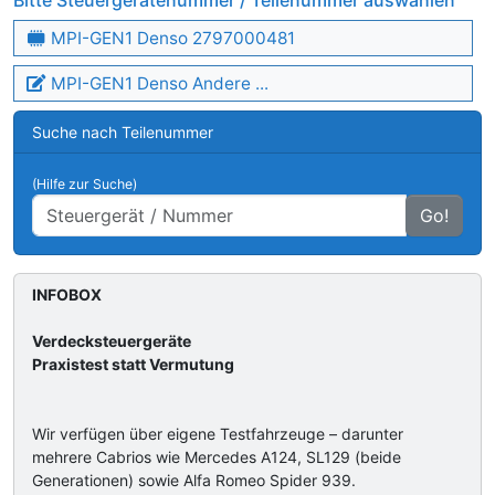
Bitte Steuergerätenummer / Teilenummer auswählen
MPI-GEN1 Denso 2797000481
MPI-GEN1 Denso Andere ...
Suche nach Teilenummer
(Hilfe zur Suche)
Go!
INFOBOX
Verdecksteuergeräte
Praxistest statt Vermutung
Wir verfügen über eigene Testfahrzeuge – darunter
mehrere Cabrios wie Mercedes A124, SL129 (beide
Generationen) sowie Alfa Romeo Spider 939.