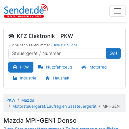
KFZ Elektronik - PKW
Suche nach Teilenummer
(Hilfe zur Suche)
Go!
PKW
Nutzfahrzeug
Motorrad
Industrie
Haushalt
PKW
Mazda
Motorsteuergerät/Laufregler/Gassteuergerät
MPI-GEN1
Mazda MPI-GEN1 Denso