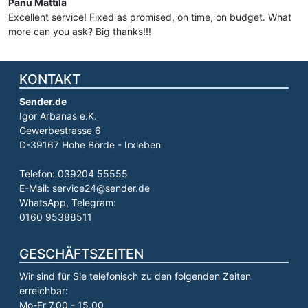
Panu Mattila
Excellent service! Fixed as promised, on time, on budget. What
more can you ask? Big thanks!!!
KONTAKT
Sender.de
Igor Arbanas e.K.
Gewerbestrasse 6
D-39167 Hohe Börde - Irxleben
Telefon: 039204 55555
E-Mail: service24@sender.de
WhatsApp, Telegram:
0160 95388511
GESCHÄFTSZEITEN
Wir sind für Sie telefonisch zu den folgenden Zeiten
erreichbar:
Mo-Fr 7.00 - 15.00