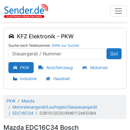
KFZ Elektronik - PKW
Suche nach Teilenummer
(Hilfe zur Suche)
Go!
PKW
Nutzfahrzeug
Motorrad
Industrie
Haushalt
PKW
Mazda
Motorsteuergerät/Laufregler/Gassteuergerät
EDC16C34
0281012530/6M6112A650BA
Mazda EDC16C34 Bosch