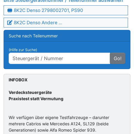
Bitte Steuergerätenummer / Teilenummer auswählen
8K2C Denso 2798002701, PS90
8K2C Denso Andere ...
Suche nach Teilenummer
(Hilfe zur Suche)
Go!
INFOBOX
Verdecksteuergeräte
Praxistest statt Vermutung
Wir verfügen über eigene Testfahrzeuge – darunter
mehrere Cabrios wie Mercedes A124, SL129 (beide
Generationen) sowie Alfa Romeo Spider 939.