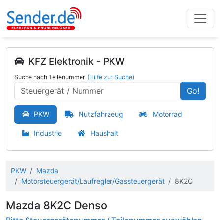
KFZ Elektronik - PKW
Suche nach Teilenummer
(Hilfe zur Suche)
Go!
PKW
Nutzfahrzeug
Motorrad
Industrie
Haushalt
PKW
Mazda
Motorsteuergerät/Laufregler/Gassteuergerät
8K2C
Mazda 8K2C Denso