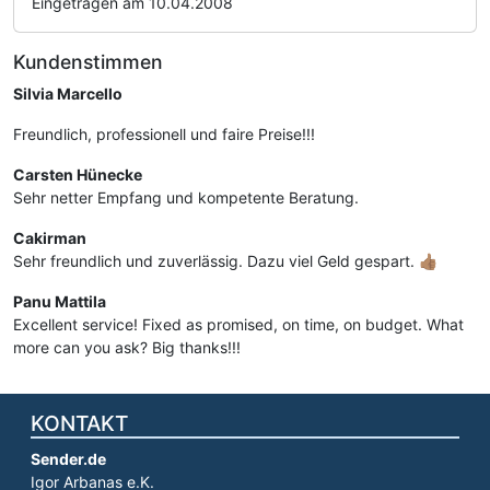
Eingetragen am 10.04.2008
Kundenstimmen
Silvia Marcello
Freundlich, professionell und faire Preise!!!
Carsten Hünecke
Sehr netter Empfang und kompetente Beratung.
Cakirman
Sehr freundlich und zuverlässig. Dazu viel Geld gespart. 👍🏽
Panu Mattila
Excellent service! Fixed as promised, on time, on budget. What
more can you ask? Big thanks!!!
KONTAKT
Sender.de
Igor Arbanas e.K.