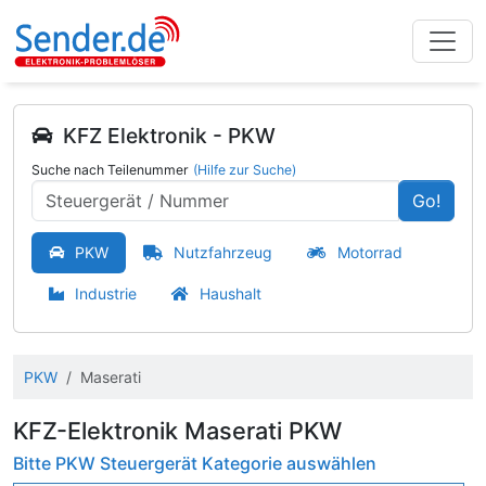
KFZ Elektronik - PKW
Suche nach Teilenummer
(Hilfe zur Suche)
Go!
PKW
Nutzfahrzeug
Motorrad
Industrie
Haushalt
PKW
Maserati
KFZ-Elektronik Maserati PKW
Bitte PKW Steuergerät Kategorie auswählen