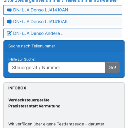
Bitte Steuergerätenummer / Teilenummer auswählen
DN-LJA Denso LJA1410AN
DN-LJA Denso LJA1410AK
DN-LJA Denso Andere ...
Suche nach Teilenummer
(Hilfe zur Suche)
Go!
INFOBOX
Verdecksteuergeräte
Praxistest statt Vermutung
Wir verfügen über eigene Testfahrzeuge – darunter