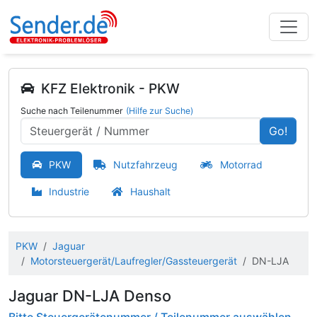
KFZ Elektronik - PKW
Suche nach Teilenummer
(Hilfe zur Suche)
Go!
PKW
Nutzfahrzeug
Motorrad
Industrie
Haushalt
PKW
Jaguar
Motorsteuergerät/Laufregler/Gassteuergerät
DN-LJA
Jaguar DN-LJA Denso