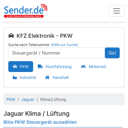
KFZ Elektronik - PKW
Suche nach Teilenummer
(Hilfe zur Suche)
Go!
PKW
Nutzfahrzeug
Motorrad
Industrie
Haushalt
PKW
Jaguar
Klima/Lüftung
Jaguar Klima / Lüftung
Bitte PKW Steuergerät auswählen