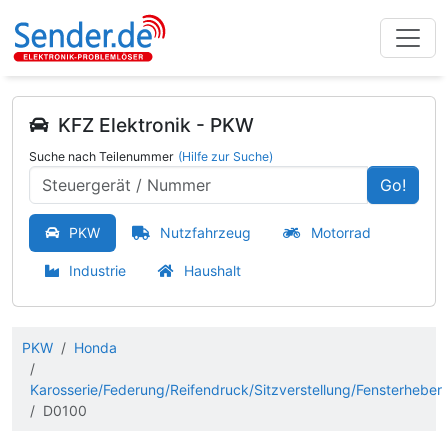
KFZ Elektronik - PKW
Suche nach Teilenummer
(Hilfe zur Suche)
Go!
PKW
Nutzfahrzeug
Motorrad
Industrie
Haushalt
PKW
Honda
Karosserie/Federung/Reifendruck/Sitzverstellung/Fensterheber
D0100