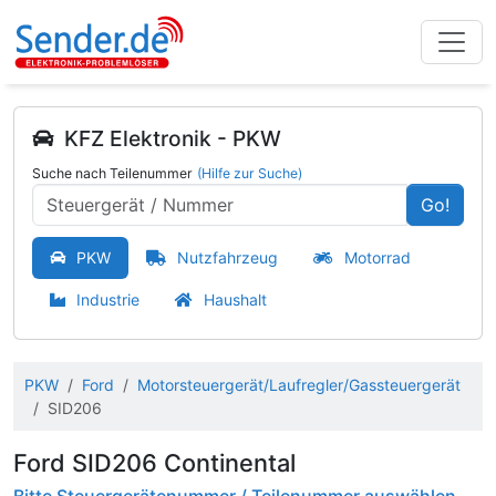
KFZ Elektronik - PKW
Suche nach Teilenummer
(Hilfe zur Suche)
Go!
PKW
Nutzfahrzeug
Motorrad
Industrie
Haushalt
PKW
Ford
Motorsteuergerät/Laufregler/Gassteuergerät
SID206
Ford SID206 Continental