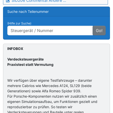
SID206 Continental Andere ...
Suche nach Teilenummer
(Hilfe zur Suche)
Go!
INFOBOX
Verdecksteuergeräte
Praxistest statt Vermutung
Wir verfügen über eigene Testfahrzeuge – darunter
mehrere Cabrios wie Mercedes A124, SL129 (beide
Generationen) sowie Alfa Romeo Spider 939.
Für Porsche-Komponenten nutzen wir zusätzlich einen
eigenen Simulationsaufbau, um Funktionen gezielt und
reproduzierbar zu prüfen. So testen wir
Verdecksteuerungen und Bauteile unter realen