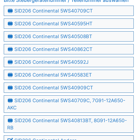
Bitte Steuergerätenummer / Teilenummer auswählen
SID206 Continental 5WS40709CT
SID206 Continental 5WS40595HT
SID206 Continental 5WS40508BT
SID206 Continental 5WS40862CT
SID206 Continental 5WS40592J
SID206 Continental 5WS40583ET
SID206 Continental 5WS40909CT
SID206 Continental 5WS40709C, 7G91-12A650-
AKC
SID206 Continental 5WS40813BT, 8G91-12A650-
RB