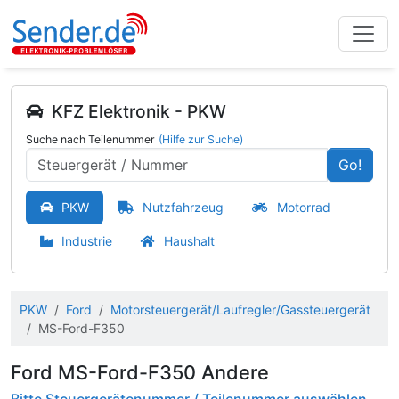
KFZ Elektronik - PKW
Suche nach Teilenummer
(Hilfe zur Suche)
Go!
PKW
Nutzfahrzeug
Motorrad
Industrie
Haushalt
PKW
Ford
Motorsteuergerät/Laufregler/Gassteuergerät
MS-Ford-F350
Ford MS-Ford-F350 Andere