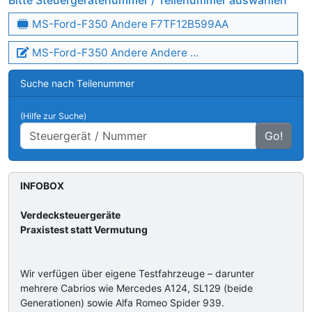
Bitte Steuergerätenummer / Teilenummer auswählen
MS-Ford-F350 Andere F7TF12B599AA
MS-Ford-F350 Andere Andere ...
Suche nach Teilenummer
(Hilfe zur Suche)
Go!
INFOBOX
Verdecksteuergeräte
Praxistest statt Vermutung
Wir verfügen über eigene Testfahrzeuge – darunter
mehrere Cabrios wie Mercedes A124, SL129 (beide
Generationen) sowie Alfa Romeo Spider 939.