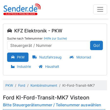
KFZ Elektronik - PKW
Suche nach Teilenummer
(Hilfe zur Suche)
Go!
PKW
Nutzfahrzeug
Motorrad
Industrie
Haushalt
PKW
Ford
Kombiinstrument
KI-Ford-Transit-MK7
Ford KI-Ford-Transit-MK7 Visteon
Bitte Steuergerätenummer / Teilenummer auswählen