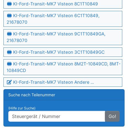
KI-Ford-Transit-MK7 Visteon 8C1T10849
KI-Ford-Transit-MK7 Visteon 6C1T10849,
21678070
KI-Ford-Transit-MK7 Visteon 9C1T10849GA,
21678070
KI-Ford-Transit-MK7 Visteon 3C1T10849GC
KI-Ford-Transit-MK7 Visteon 8M2T-10849CD, 8MT-
10849CD
KI-Ford-Transit-MK7 Visteon Andere ...
Suche nach Teilenummer
(Hilfe zur Suche)
Go!