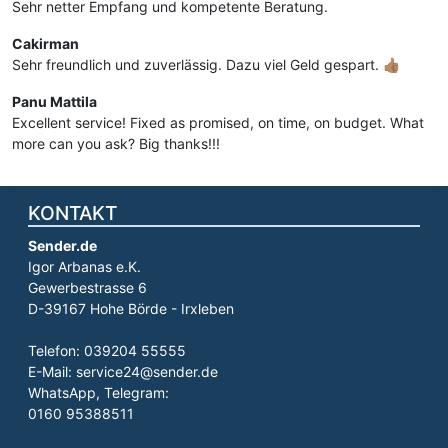
Sehr netter Empfang und kompetente Beratung.
Cakirman
Sehr freundlich und zuverlässig. Dazu viel Geld gespart. 👍🏽
Panu Mattila
Excellent service! Fixed as promised, on time, on budget. What
more can you ask? Big thanks!!!
KONTAKT
Sender.de
Igor Arbanas e.K.
Gewerbestrasse 6
D-39167 Hohe Börde - Irxleben
Telefon: 039204 55555
E-Mail: service24@sender.de
WhatsApp, Telegram:
0160 95388511